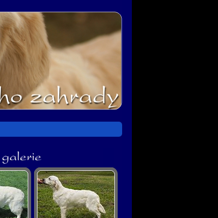
lerie