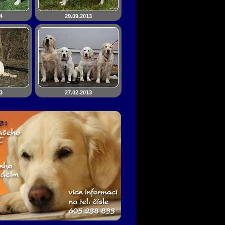
4
29.09.2013
3
27.02.2013