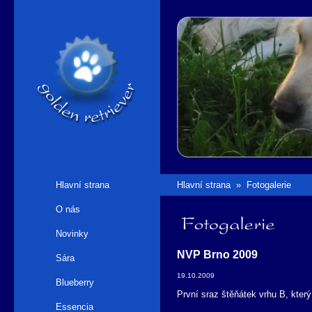
Hlavní strana
Hlavní strana
»
Fotogalerie
O nás
Fotogalerie
Novinky
NVP Brno 2009
Sára
19.10.2009
Blueberry
První sraz štěňátek vrhu B, který
Essencia