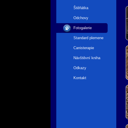
Štěňátka
Odchovy
Fotogalerie
Standard plemene
Canisterapie
Návštěvní kniha
Odkazy
Kontakt