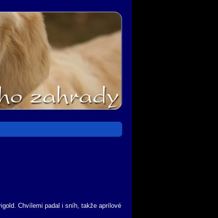
ld. Chvílemi padal i sníh, takže aprílové