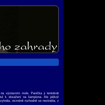
na výstavním mole. Panička ji tentokrát
itul k dosažení na šampiona. Ale jelikož
vyhrála, nicméně rozhodně se neztratila, z