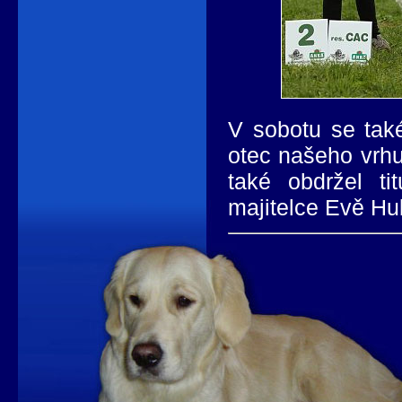
V sobotu se tak
otec našeho vrhu
také obdržel t
majitelce Evě Hu