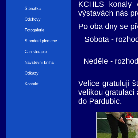
KCHLS konaly d
Štěňátka
výstavách nás pr
Odchovy
Po oba dny se př
Fotogalerie
Sobota - rozho
Standard plemene
Canisterapie
Neděle - rozho
Návštěvní kniha
Odkazy
Velice gratuluji
Kontakt
velikou gratulaci
do Pardubic.