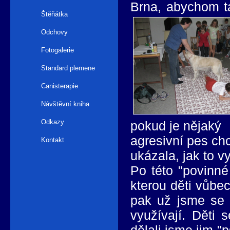
Brna, abychom ta
Štěňátka
Odchovy
Fotogalerie
Standard plemene
Canisterapie
Návštěvní kniha
Odkazy
pokud je nějaký
agresivní pes ch
Kontakt
ukázala, jak to 
Po této "povinné
kterou děti vůbec
pak už jsme se m
využívají. Děti 