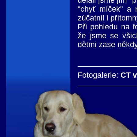
dělali jsme jim "
"chyť míček" a n
zúčatnil i přítomn
Při pohledu na f
že jsme se všic
dětmi zase někdy
Fotogalerie:
CT v