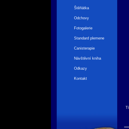
Štěňátka
Odchovy
Fotogalerie
Standard plemene
Canisterapie
Návštěvní kniha
Odkazy
Kontakt
Tí