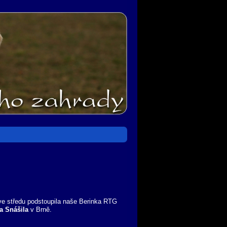
 ve středu podstoupila naše Berinka RTG
a Snášila
v Brně.