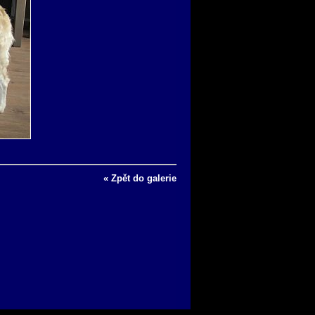
« Zpět do galerie