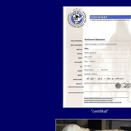
"
certifikát
"