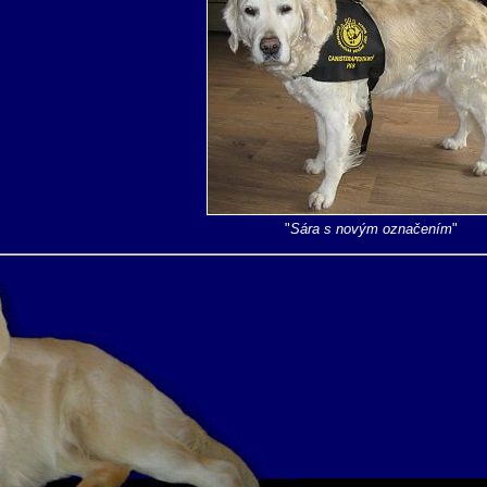
"
Sára s novým označením
"