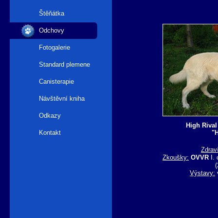
Štěňátka
Odchovy
Fotogalerie
Standard plemene
Canisterapie
Návštěvní kniha
Odkazy
High Rival
Kontakt
"
Zdrav
Zkoušky:
OVVR
I. 
(
Výstavy: