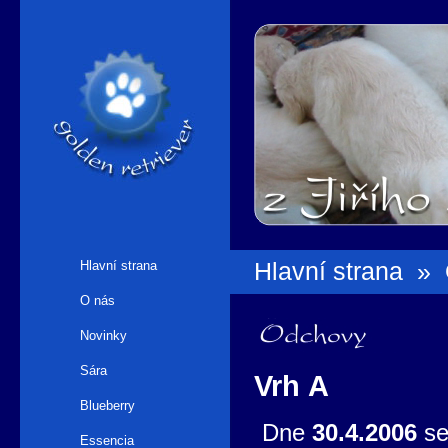
Hlavní strana
Hlavní strana
»
O nás
Odchovy
Novinky
Sára
Vrh A
Blueberry
Dne
30.4.2006
se
Essencia