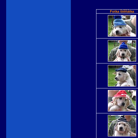
Fotka štěňátka