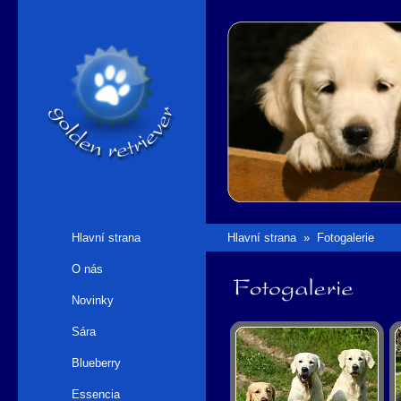
Hlavní strana
Hlavní strana
»
Fotogalerie
O nás
Fotogalerie
Novinky
Sára
Blueberry
Essencia